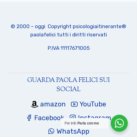
© 2000 – oggi Copyright psicologiaitinerante®
paolafelici tutti i diritti riservati
P.IVA 11117671005
GUARDA PAOLA FELICI SUI
SOCIAL
amazon
YouTube
Facebook
Instagram
Per info
Parla con me
WhatsApp