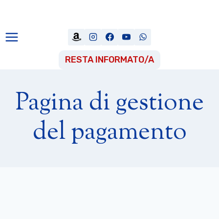
Salta
al
contenuto
RESTA INFORMATO/A
Pagina di gestione
del pagamento