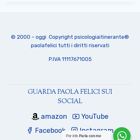
© 2000 – oggi Copyright psicologiaitinerante®
paolafelici tutti i diritti riservati
P.IVA 11117671005
GUARDA PAOLA FELICI SUI
SOCIAL
amazon
YouTube
Facebook
Instagram
Per info
Parla con me